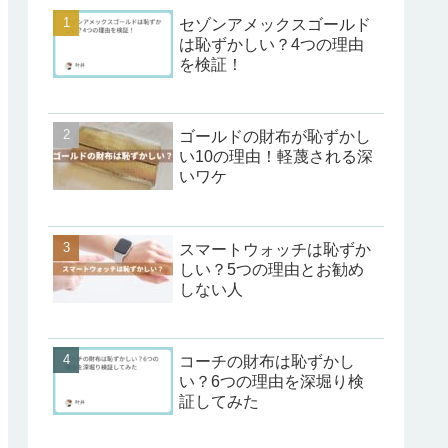
セゾンアメックスゴールド
は恥ずかしい？4つの理由
を検証！
ゴールドの財布が恥ずかし
い10の理由！軽蔑される深
いワケ
スマートウォッチは恥ずか
しい？5つの理由とお勧め
しない人
コーチの財布は恥ずかし
い？6つの理由を深堀り検
証してみた