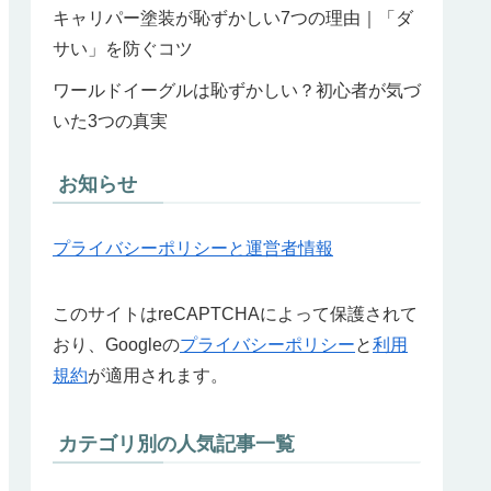
キャリパー塗装が恥ずかしい7つの理由｜「ダ
サい」を防ぐコツ
ワールドイーグルは恥ずかしい？初心者が気づ
いた3つの真実
お知らせ
プライバシーポリシーと運営者情報
このサイトはreCAPTCHAによって保護されて
おり、Googleの
プライバシーポリシー
と
利用
規約
が適用されます。
カテゴリ別の人気記事一覧