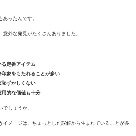
もあったんです。
、意外な発見がたくさんありました。
いる定番アイテム
好印象をもたれることが多い
ば恥ずかしくない
実用的な価値も十分
いでしょうか。
うイメージは、ちょっとした誤解から生まれていることが多