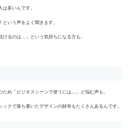
人は多いんです。
！という声をよく聞きます。
続けるのは…」という気持ちになる方も。
つため「ビジネスシーンで使うには…」と悩む声も。
シックで落ち着いたデザインの財布もたくさんあるんです。