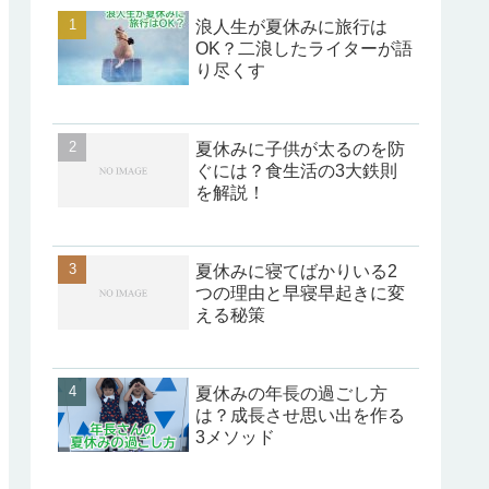
浪人生が夏休みに旅行は
OK？二浪したライターが語
り尽くす
夏休みに子供が太るのを防
ぐには？食生活の3大鉄則
を解説！
夏休みに寝てばかりいる2
つの理由と早寝早起きに変
える秘策
夏休みの年長の過ごし方
は？成長させ思い出を作る
3メソッド