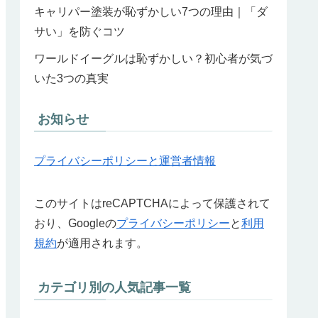
キャリパー塗装が恥ずかしい7つの理由｜「ダ
サい」を防ぐコツ
ワールドイーグルは恥ずかしい？初心者が気づ
いた3つの真実
お知らせ
プライバシーポリシーと運営者情報
このサイトはreCAPTCHAによって保護されて
おり、Googleの
プライバシーポリシー
と
利用
規約
が適用されます。
カテゴリ別の人気記事一覧