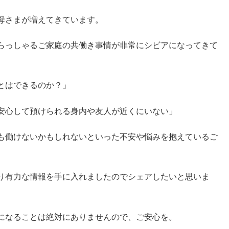
母さまが増えてきています。
らっしゃるご家庭の共働き事情が非常にシビアになってきて
とはできるのか？」
安心して預けられる身内や友人が近くにいない」
も働けないかもしれないといった不安や悩みを抱えているご
り有力な情報を手に入れましたのでシェアしたいと思いま
になることは絶対にありませんので、ご安心を。